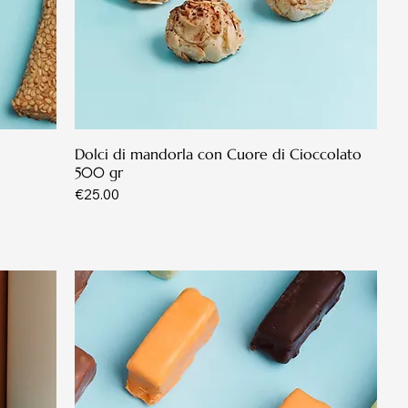
Dolci di mandorla con Cuore di Cioccolato
500 gr
Price
€25.00