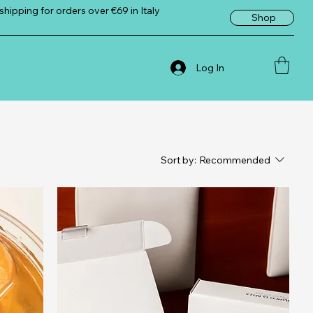
shipping for orders over €69 in Italy
Shop
Log In
Sort by:
Recommended