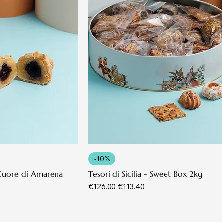
-10%
 Cuore di Amarena
Tesori di Sicilia - Sweet Box 2kg
Regular Price
Sale Price
€126.00
€113.40