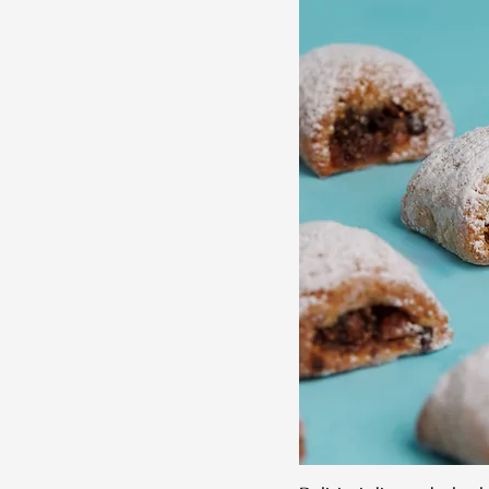
Senza Glutine
Senza lattosio
Senza Lattosio