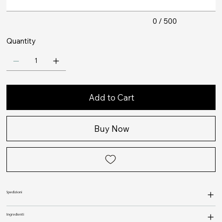
0 / 500
Quantity
Add to Cart
Buy Now
Spedizioni
Ingredienti