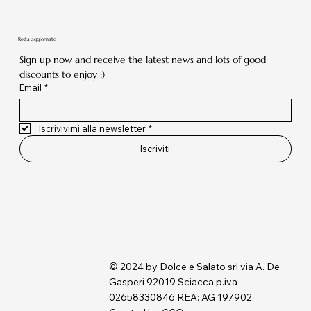
Resta aggiornato
Sign up now and receive the latest news and lots of good 
discounts to enjoy :)
Email
*
Iscrivivimi alla newsletter
*
Iscriviti
© 2024 by Dolce e Salato srl via A. De
Gasperi 92019 Sciacca p.iva
02658330846 REA: AG 197902.