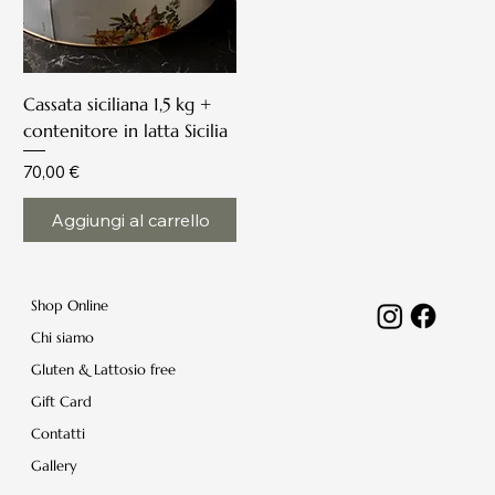
Cassata siciliana 1,5 kg +
contenitore in latta Sicilia
Prezzo
70,00 €
Aggiungi al carrello
Shop Online
Chi siamo
Gluten & Lattosio free
Gift Card
Contatti
Gallery