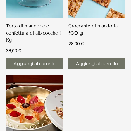
Torta di mandorle e
Croccante di mandorla
confettura di albicocche 1
500 gr
Kg
Prezzo
28,00 €
Prezzo
38,00 €
Aggiungi al carrello
Aggiungi al carrello