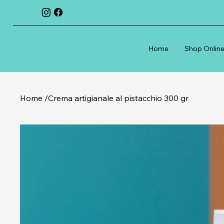
Home
Shop Onlin
Home
/
Crema artigianale al pistacchio 300 gr