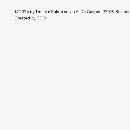
© 2024 by Dolce e Salato srl via A. De Gasperi 92019 Scia
Created by
CCO