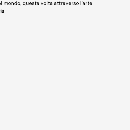
l mondo, questa volta attraverso l’arte 
ia
. 