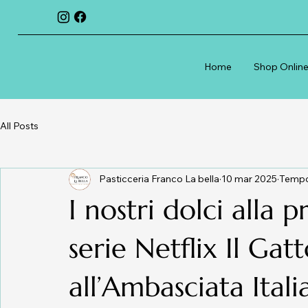
Home
Shop Onlin
All Posts
Pasticceria Franco La bella
10 mar 2025
Tempo 
I nostri dolci alla 
serie Netflix Il Ga
all’Ambasciata Ital