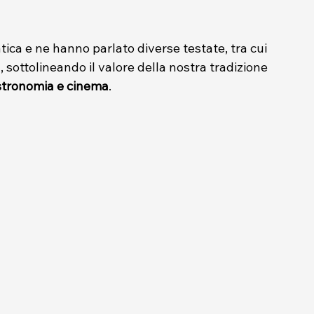
ca e ne hanno parlato diverse testate, tra cui 
a
, sottolineando il valore della nostra tradizione 
stronomia e cinema
.