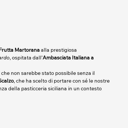
Frutta Martorana
 alla prestigiosa 
ardo
, ospitata dall’
Ambasciata Italiana a 
 che non sarebbe stato possibile senza il 
Scalzo
, che ha scelto di portare con sé le nostre 
za della pasticceria siciliana in un contesto 