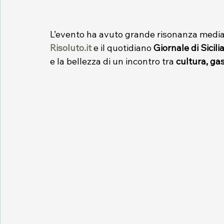
L’evento ha avuto grande risonanza mediati
Risoluto.it
 e il quotidiano 
Giornale di Sicili
e la bellezza di un incontro tra 
cultura, ga