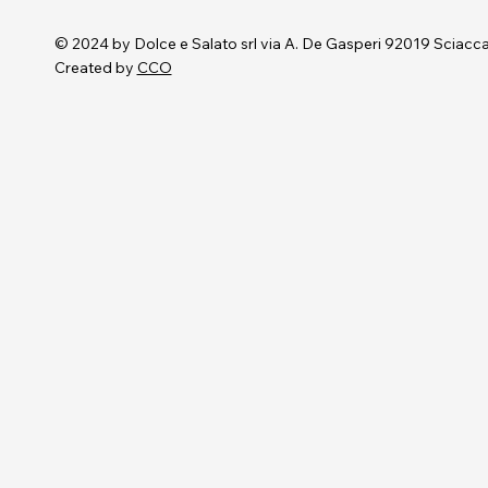
© 2024 by Dolce e Salato srl via A. De Gasperi 92019 Scia
Created by
CCO