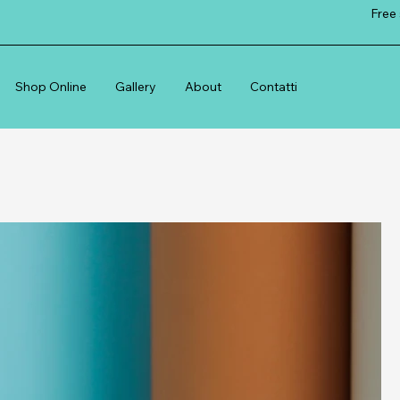
Free 
Shop Online
Gallery
About
Contatti