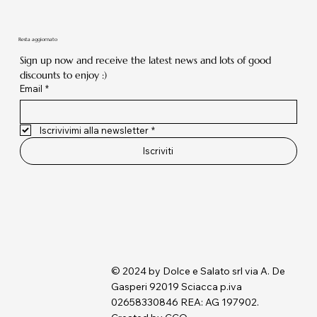
Resta aggiornato
Sign up now and receive the latest news and lots of good 
discounts to enjoy :)
Email
*
Iscrivivimi alla newsletter
*
Iscriviti
© 2024 by Dolce e Salato srl via A. De
Gasperi 92019 Sciacca p.iva
02658330846 REA: AG 197902.