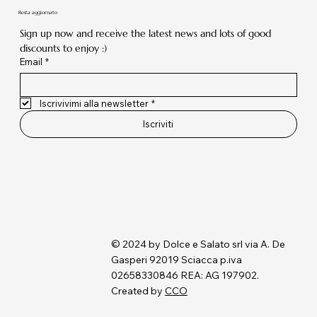
Resta aggiornato
Sign up now and receive the latest news and lots of good 
discounts to enjoy :)
Email
*
Iscrivivimi alla newsletter
*
Iscriviti
© 2024 by Dolce e Salato srl via A. De
Gasperi 92019 Sciacca p.iva
02658330846 REA: AG 197902.
Created by
CCO